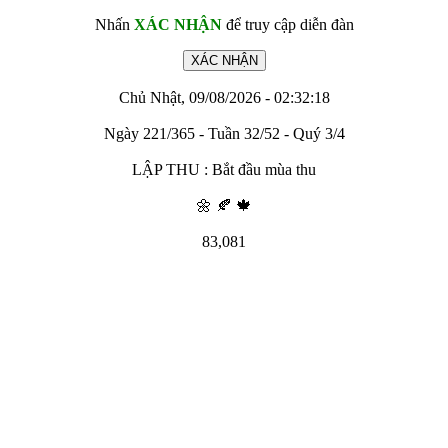
Nhấn
XÁC NHẬN
để truy cập diễn đàn
Chủ Nhật, 09/08/2026 - 02:32:18
Ngày 221/365 - Tuần 32/52 - Quý 3/4
LẬP THU : Bắt đầu mùa thu
🌼 🍂 🍁
83,081