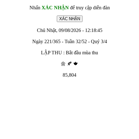
Nhấn
XÁC NHẬN
để truy cập diễn đàn
Chủ Nhật, 09/08/2026 - 12:18:45
Ngày 221/365 - Tuần 32/52 - Quý 3/4
LẬP THU : Bắt đầu mùa thu
🌼 🍂 🍁
85,804