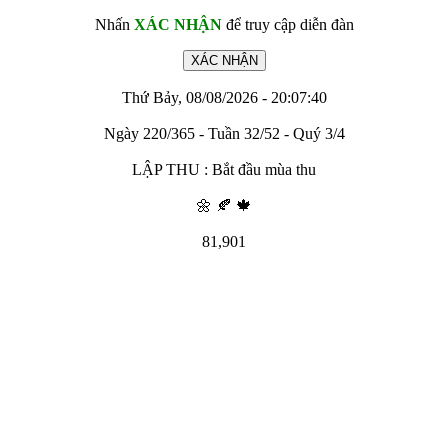
Nhấn
XÁC NHẬN
để truy cập diễn đàn
Thứ Bảy, 08/08/2026 - 20:07:40
Ngày 220/365 - Tuần 32/52 - Quý 3/4
LẬP THU : Bắt đầu mùa thu
🌼 🍂 🍁
81,901