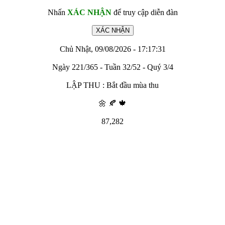
Nhấn
XÁC NHẬN
để truy cập diễn đàn
Chủ Nhật, 09/08/2026 - 17:17:31
Ngày 221/365 - Tuần 32/52 - Quý 3/4
LẬP THU : Bắt đầu mùa thu
🌼 🍂 🍁
87,282