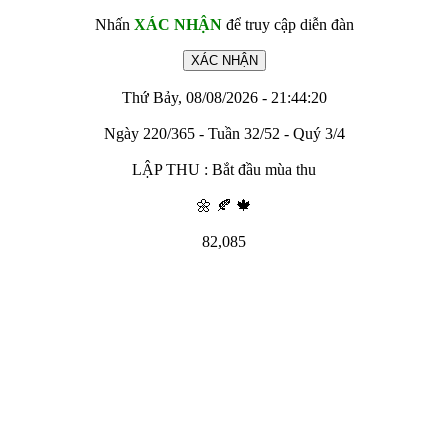
Nhấn
XÁC NHẬN
để truy cập diễn đàn
Thứ Bảy, 08/08/2026 - 21:44:20
Ngày 220/365 - Tuần 32/52 - Quý 3/4
LẬP THU : Bắt đầu mùa thu
🌼 🍂 🍁
82,085