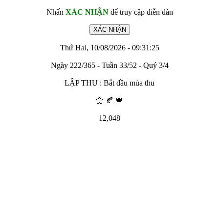
Nhấn
XÁC NHẬN
để truy cập diễn đàn
Thứ Hai, 10/08/2026 - 09:31:25
Ngày 222/365 - Tuần 33/52 - Quý 3/4
LẬP THU : Bắt đầu mùa thu
🌼 🍂 🍁
12,048