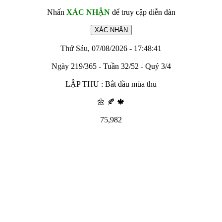
Nhấn
XÁC NHẬN
để truy cập diễn đàn
Thứ Sáu, 07/08/2026 - 17:48:41
Ngày 219/365 - Tuần 32/52 - Quý 3/4
LẬP THU : Bắt đầu mùa thu
🌼 🍂 🍁
75,982