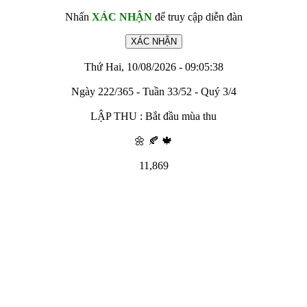
Nhấn
XÁC NHẬN
để truy cập diễn đàn
Thứ Hai, 10/08/2026 - 09:05:38
Ngày 222/365 - Tuần 33/52 - Quý 3/4
LẬP THU : Bắt đầu mùa thu
🌼 🍂 🍁
11,869