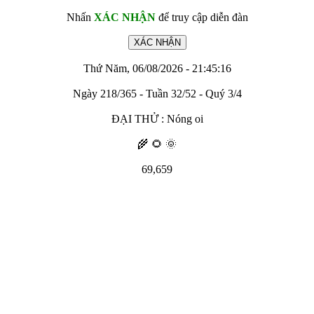
Nhấn
XÁC NHẬN
để truy cập diễn đàn
Thứ Năm, 06/08/2026 - 21:45:16
Ngày 218/365 - Tuần 32/52 - Quý 3/4
ĐẠI THỬ : Nóng oi
🌾 🌻 🌞
69,659