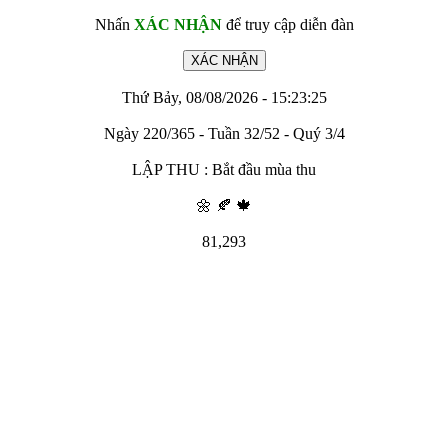
Nhấn
XÁC NHẬN
để truy cập diễn đàn
Thứ Bảy, 08/08/2026 - 15:23:25
Ngày 220/365 - Tuần 32/52 - Quý 3/4
LẬP THU : Bắt đầu mùa thu
🌼 🍂 🍁
81,293