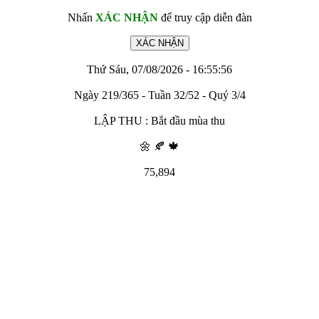
Nhấn
XÁC NHẬN
để truy cập diễn đàn
Thứ Sáu, 07/08/2026 - 16:55:56
Ngày 219/365 - Tuần 32/52 - Quý 3/4
LẬP THU : Bắt đầu mùa thu
🌼 🍂 🍁
75,894