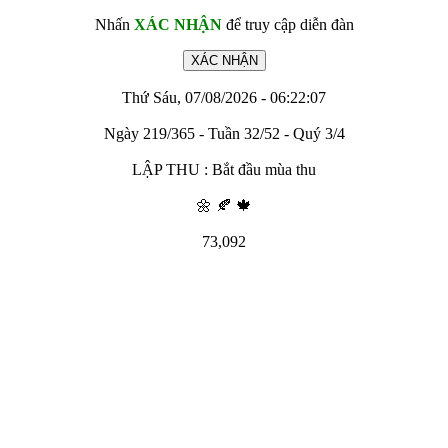
Nhấn
XÁC NHẬN
để truy cập diễn đàn
Thứ Sáu, 07/08/2026 - 06:22:07
Ngày 219/365 - Tuần 32/52 - Quý 3/4
LẬP THU : Bắt đầu mùa thu
🌼 🍂 🍁
73,092