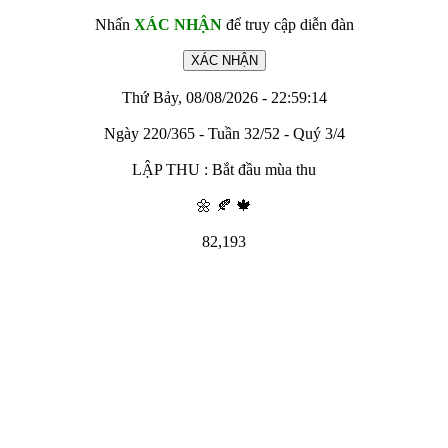
Nhấn
XÁC NHẬN
để truy cập diễn đàn
Thứ Bảy, 08/08/2026 - 22:59:14
Ngày 220/365 - Tuần 32/52 - Quý 3/4
LẬP THU : Bắt đầu mùa thu
🌼 🍂 🍁
82,193