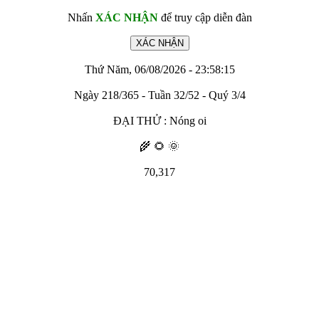
Nhấn
XÁC NHẬN
để truy cập diễn đàn
Thứ Năm, 06/08/2026 - 23:58:15
Ngày 218/365 - Tuần 32/52 - Quý 3/4
ĐẠI THỬ : Nóng oi
🌾 🌻 🌞
70,317