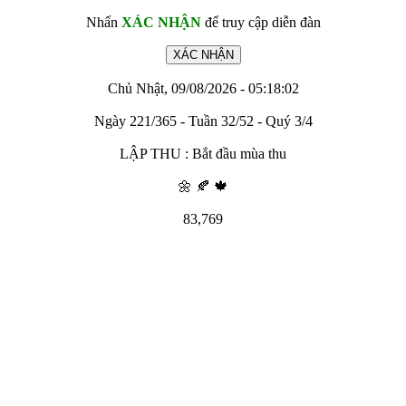
Nhấn
XÁC NHẬN
để truy cập diễn đàn
Chủ Nhật, 09/08/2026 - 05:18:02
Ngày 221/365 - Tuần 32/52 - Quý 3/4
LẬP THU : Bắt đầu mùa thu
🌼 🍂 🍁
83,769