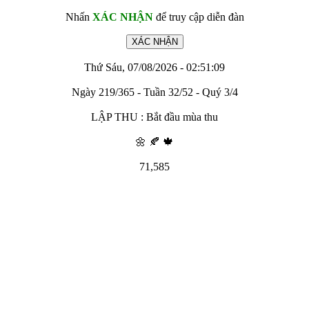
Nhấn
XÁC NHẬN
để truy cập diễn đàn
Thứ Sáu, 07/08/2026 - 02:51:09
Ngày 219/365 - Tuần 32/52 - Quý 3/4
LẬP THU : Bắt đầu mùa thu
🌼 🍂 🍁
71,585