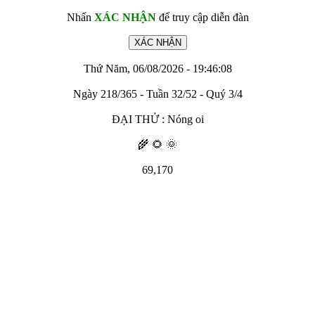
Nhấn
XÁC NHẬN
để truy cập diễn đàn
Thứ Năm, 06/08/2026 - 19:46:08
Ngày 218/365 - Tuần 32/52 - Quý 3/4
ĐẠI THỬ : Nóng oi
🌾 🌻 🌞
69,170