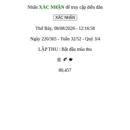
Nhấn
XÁC NHẬN
để truy cập diễn đàn
Thứ Bảy, 08/08/2026 - 12:16:58
Ngày 220/365 - Tuần 32/52 - Quý 3/4
LẬP THU : Bắt đầu mùa thu
🌼 🍂 🍁
80,457