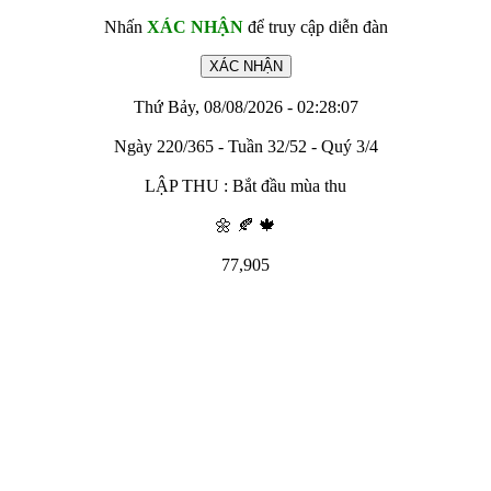
Nhấn
XÁC NHẬN
để truy cập diễn đàn
Thứ Bảy, 08/08/2026 - 02:28:07
Ngày 220/365 - Tuần 32/52 - Quý 3/4
LẬP THU : Bắt đầu mùa thu
🌼 🍂 🍁
77,905