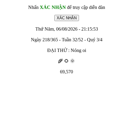
Nhấn
XÁC NHẬN
để truy cập diễn đàn
Thứ Năm, 06/08/2026 - 21:15:53
Ngày 218/365 - Tuần 32/52 - Quý 3/4
ĐẠI THỬ : Nóng oi
🌾 🌻 🌞
69,570