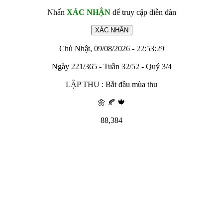
Nhấn
XÁC NHẬN
để truy cập diễn đàn
Chủ Nhật, 09/08/2026 - 22:53:29
Ngày 221/365 - Tuần 32/52 - Quý 3/4
LẬP THU : Bắt đầu mùa thu
🌼 🍂 🍁
88,384