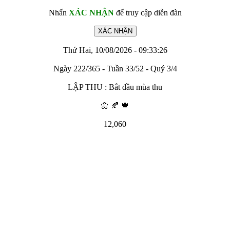
Nhấn
XÁC NHẬN
để truy cập diễn đàn
Thứ Hai, 10/08/2026 - 09:33:26
Ngày 222/365 - Tuần 33/52 - Quý 3/4
LẬP THU : Bắt đầu mùa thu
🌼 🍂 🍁
12,060