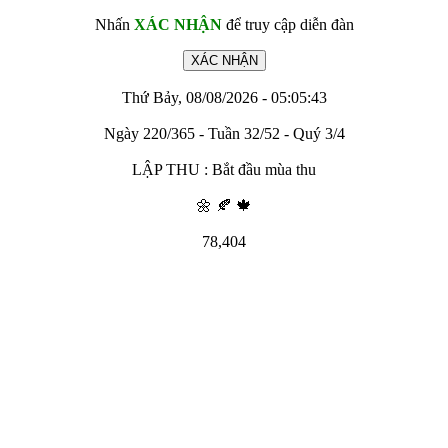
Nhấn
XÁC NHẬN
để truy cập diễn đàn
Thứ Bảy, 08/08/2026 - 05:05:43
Ngày 220/365 - Tuần 32/52 - Quý 3/4
LẬP THU : Bắt đầu mùa thu
🌼 🍂 🍁
78,404