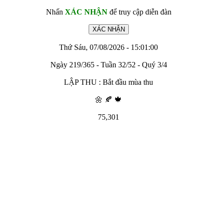
Nhấn
XÁC NHẬN
để truy cập diễn đàn
Thứ Sáu, 07/08/2026 - 15:01:00
Ngày 219/365 - Tuần 32/52 - Quý 3/4
LẬP THU : Bắt đầu mùa thu
🌼 🍂 🍁
75,301