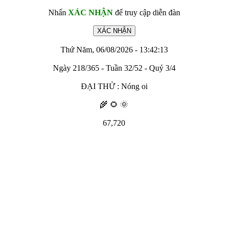
Nhấn
XÁC NHẬN
để truy cập diễn đàn
Thứ Năm, 06/08/2026 - 13:42:13
Ngày 218/365 - Tuần 32/52 - Quý 3/4
ĐẠI THỬ : Nóng oi
🌾 🌻 🌞
67,720