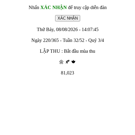
Nhấn
XÁC NHẬN
để truy cập diễn đàn
Thứ Bảy, 08/08/2026 - 14:07:45
Ngày 220/365 - Tuần 32/52 - Quý 3/4
LẬP THU : Bắt đầu mùa thu
🌼 🍂 🍁
81,023