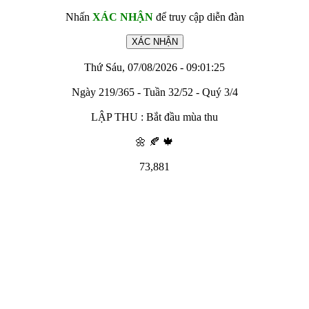
Nhấn
XÁC NHẬN
để truy cập diễn đàn
Thứ Sáu, 07/08/2026 - 09:01:25
Ngày 219/365 - Tuần 32/52 - Quý 3/4
LẬP THU : Bắt đầu mùa thu
🌼 🍂 🍁
73,881