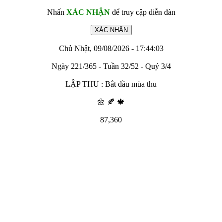
Nhấn
XÁC NHẬN
để truy cập diễn đàn
Chủ Nhật, 09/08/2026 - 17:44:03
Ngày 221/365 - Tuần 32/52 - Quý 3/4
LẬP THU : Bắt đầu mùa thu
🌼 🍂 🍁
87,360