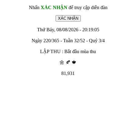
Nhấn
XÁC NHẬN
để truy cập diễn đàn
Thứ Bảy, 08/08/2026 - 20:19:05
Ngày 220/365 - Tuần 32/52 - Quý 3/4
LẬP THU : Bắt đầu mùa thu
🌼 🍂 🍁
81,931