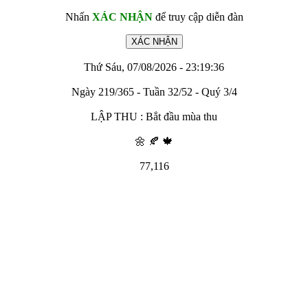
Nhấn
XÁC NHẬN
để truy cập diễn đàn
Thứ Sáu, 07/08/2026 - 23:19:36
Ngày 219/365 - Tuần 32/52 - Quý 3/4
LẬP THU : Bắt đầu mùa thu
🌼 🍂 🍁
77,116