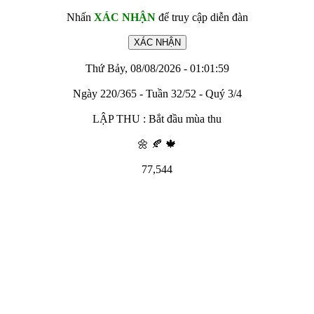
Nhấn
XÁC NHẬN
để truy cập diễn đàn
Thứ Bảy, 08/08/2026 - 01:01:59
Ngày 220/365 - Tuần 32/52 - Quý 3/4
LẬP THU : Bắt đầu mùa thu
🌼 🍂 🍁
77,544