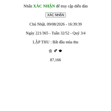
Nhấn
XÁC NHẬN
để truy cập diễn đàn
Chủ Nhật, 09/08/2026 - 16:39:39
Ngày 221/365 - Tuần 32/52 - Quý 3/4
LẬP THU : Bắt đầu mùa thu
🌼 🍂 🍁
87,166