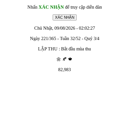
Nhấn
XÁC NHẬN
để truy cập diễn đàn
Chủ Nhật, 09/08/2026 - 02:02:27
Ngày 221/365 - Tuần 32/52 - Quý 3/4
LẬP THU : Bắt đầu mùa thu
🌼 🍂 🍁
82,983