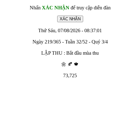
Nhấn
XÁC NHẬN
để truy cập diễn đàn
Thứ Sáu, 07/08/2026 - 08:37:01
Ngày 219/365 - Tuần 32/52 - Quý 3/4
LẬP THU : Bắt đầu mùa thu
🌼 🍂 🍁
73,725