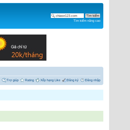
Tìm kiếm nâng cao
Trợ giúp
Rating
Xếp hạng Like
Đăng ký
Đăng nhập