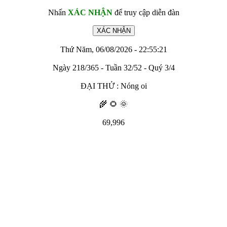
Nhấn
XÁC NHẬN
để truy cập diễn đàn
Thứ Năm, 06/08/2026 - 22:55:21
Ngày 218/365 - Tuần 32/52 - Quý 3/4
ĐẠI THỬ : Nóng oi
🌾 🌻 🌞
69,996