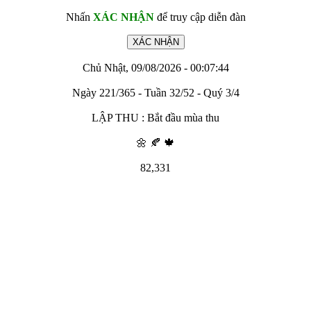
Nhấn
XÁC NHẬN
để truy cập diễn đàn
Chủ Nhật, 09/08/2026 - 00:07:44
Ngày 221/365 - Tuần 32/52 - Quý 3/4
LẬP THU : Bắt đầu mùa thu
🌼 🍂 🍁
82,331