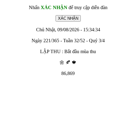
Nhấn
XÁC NHẬN
để truy cập diễn đàn
Chủ Nhật, 09/08/2026 - 15:34:34
Ngày 221/365 - Tuần 32/52 - Quý 3/4
LẬP THU : Bắt đầu mùa thu
🌼 🍂 🍁
86,869