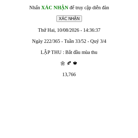
Nhấn
XÁC NHẬN
để truy cập diễn đàn
Thứ Hai, 10/08/2026 - 14:36:37
Ngày 222/365 - Tuần 33/52 - Quý 3/4
LẬP THU : Bắt đầu mùa thu
🌼 🍂 🍁
13,766