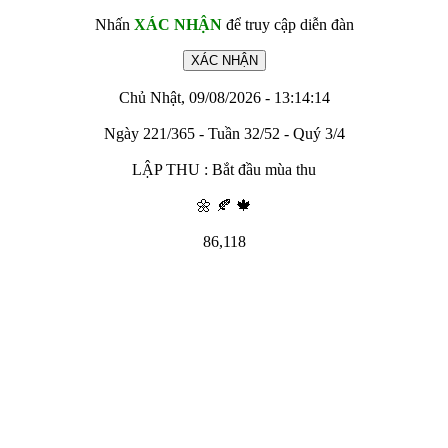
Nhấn
XÁC NHẬN
để truy cập diễn đàn
Chủ Nhật, 09/08/2026 - 13:14:14
Ngày 221/365 - Tuần 32/52 - Quý 3/4
LẬP THU : Bắt đầu mùa thu
🌼 🍂 🍁
86,118