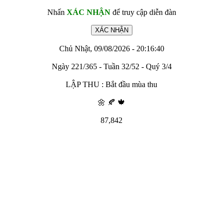
Nhấn
XÁC NHẬN
để truy cập diễn đàn
Chủ Nhật, 09/08/2026 - 20:16:40
Ngày 221/365 - Tuần 32/52 - Quý 3/4
LẬP THU : Bắt đầu mùa thu
🌼 🍂 🍁
87,842