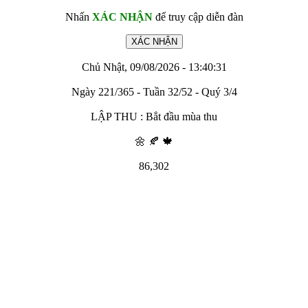
Nhấn
XÁC NHẬN
để truy cập diễn đàn
Chủ Nhật, 09/08/2026 - 13:40:31
Ngày 221/365 - Tuần 32/52 - Quý 3/4
LẬP THU : Bắt đầu mùa thu
🌼 🍂 🍁
86,302