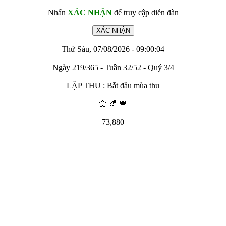
Nhấn
XÁC NHẬN
để truy cập diễn đàn
Thứ Sáu, 07/08/2026 - 09:00:04
Ngày 219/365 - Tuần 32/52 - Quý 3/4
LẬP THU : Bắt đầu mùa thu
🌼 🍂 🍁
73,880