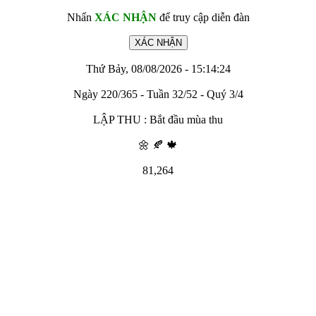
Nhấn
XÁC NHẬN
để truy cập diễn đàn
Thứ Bảy, 08/08/2026 - 15:14:24
Ngày 220/365 - Tuần 32/52 - Quý 3/4
LẬP THU : Bắt đầu mùa thu
🌼 🍂 🍁
81,264