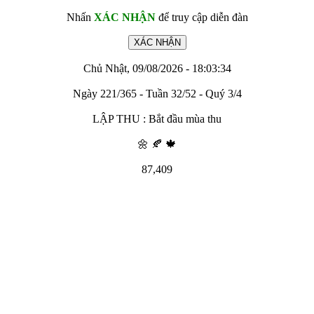
Nhấn
XÁC NHẬN
để truy cập diễn đàn
Chủ Nhật, 09/08/2026 - 18:03:34
Ngày 221/365 - Tuần 32/52 - Quý 3/4
LẬP THU : Bắt đầu mùa thu
🌼 🍂 🍁
87,409