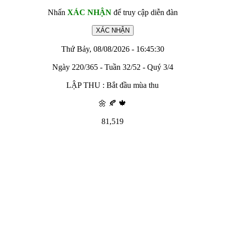
Nhấn
XÁC NHẬN
để truy cập diễn đàn
Thứ Bảy, 08/08/2026 - 16:45:30
Ngày 220/365 - Tuần 32/52 - Quý 3/4
LẬP THU : Bắt đầu mùa thu
🌼 🍂 🍁
81,519