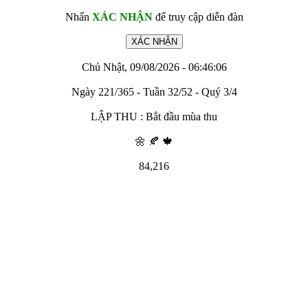
Nhấn
XÁC NHẬN
để truy cập diễn đàn
Chủ Nhật, 09/08/2026 - 06:46:06
Ngày 221/365 - Tuần 32/52 - Quý 3/4
LẬP THU : Bắt đầu mùa thu
🌼 🍂 🍁
84,216