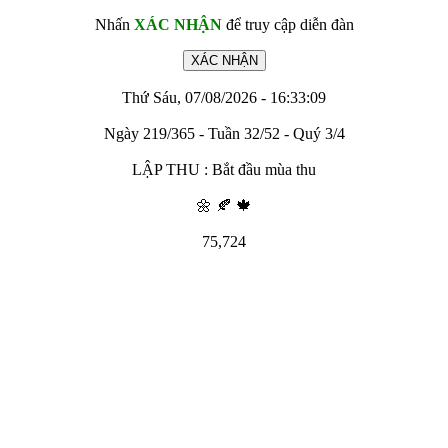
Nhấn
XÁC NHẬN
để truy cập diễn đàn
Thứ Sáu, 07/08/2026 - 16:33:09
Ngày 219/365 - Tuần 32/52 - Quý 3/4
LẬP THU : Bắt đầu mùa thu
🌼 🍂 🍁
75,724