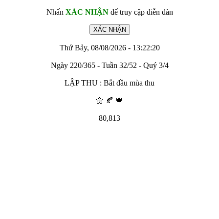
Nhấn
XÁC NHẬN
để truy cập diễn đàn
Thứ Bảy, 08/08/2026 - 13:22:20
Ngày 220/365 - Tuần 32/52 - Quý 3/4
LẬP THU : Bắt đầu mùa thu
🌼 🍂 🍁
80,813