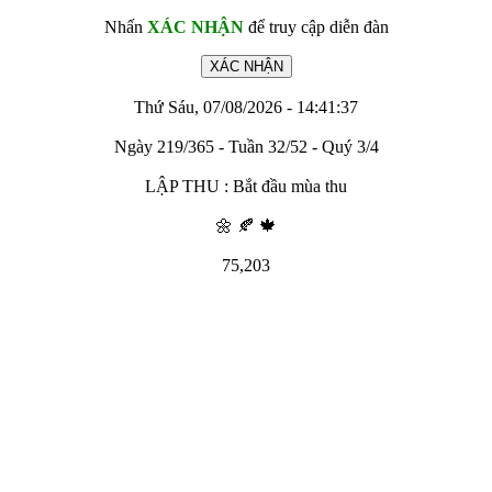
Nhấn
XÁC NHẬN
để truy cập diễn đàn
Thứ Sáu, 07/08/2026 - 14:41:37
Ngày 219/365 - Tuần 32/52 - Quý 3/4
LẬP THU : Bắt đầu mùa thu
🌼 🍂 🍁
75,203